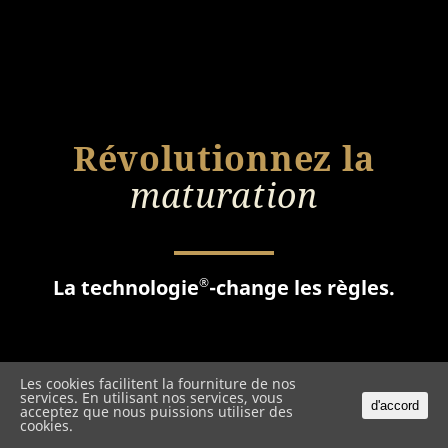
Révolutionnez la
maturation
®
La technologie
-change les règles.
Les cookies facilitent la fourniture de nos
services. En utilisant nos services, vous
d'accord
acceptez que nous puissions utiliser des
cookies.